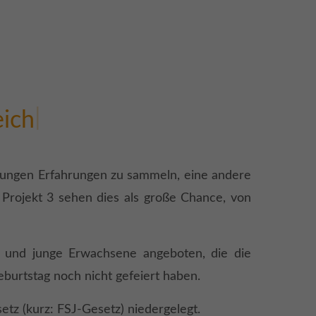
|
eich
htungen Erfahrungen zu sammeln, eine andere
n Projekt 3 sehen dies als große Chance, von
he und junge Erwachsene angeboten, die die
Geburtstag noch nicht gefeiert haben.
setz (kurz: FSJ-Gesetz) niedergelegt.