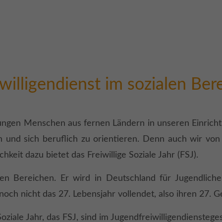
iwilligendienst im sozialen Ber
ungen Menschen aus fernen Ländern in unseren Ein­ric
en und sich beruflich zu orientieren. Denn auch wir vo
eit dazu bietet das Freiwillige Soziale Jahr (FSJ).
ialen Bereichen. Er wird in Deutschland für Jugendlic
d noch nicht das 27. Lebensjahr vollendet, also ihren 27. 
iale Jahr, das FSJ, sind im Jugend­freiwilligen­dienstege