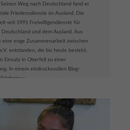
te Seinen Weg nach Deutschland fand er
ziale Friedensdienste im Ausland. Die
lt seit 1991 Freiwilligendienste für
 Deutschland und dem Ausland. Aus
st eine enge Zusammenarbeit zwischen
e.V. entstanden, die bis heute besteht.
n Einsatz in Oberfell zu einer
g. In einem eindrucksvollen Blog-
 Erlebnisse:
rag