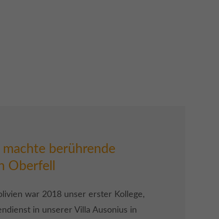
 machte berührende
n Oberfell
livien war 2018 unser erster Kollege,
endienst in unserer Villa Ausonius in