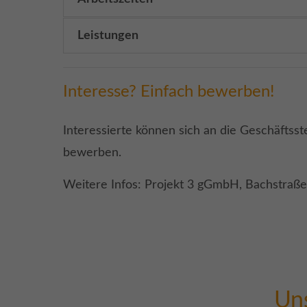
Leistungen
Interesse? Einfach bewerben!
Interessierte können sich an die Geschäftsst
bewerben.
Weitere Infos: Projekt 3 gGmbH, Bachstraße 
Uns