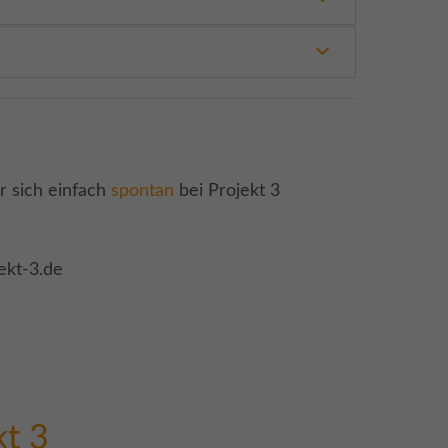
 sich einfach
spontan
bei Projekt 3
ekt-3.de
kt 3