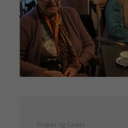
Projekt 3g GmbH