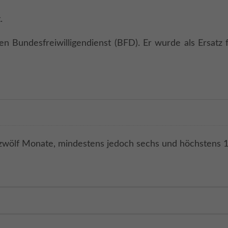
.
Bundesfreiwilligendienst (BFD). Er wurde als Ersatz f
st zwölf Monate, mindestens jedoch sechs und höchstens 