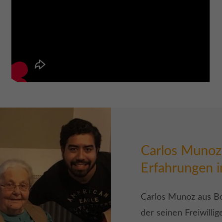
Carlos Munoz
Erfahrungen i
Carlos Munoz aus Bo
der seinen Freiwillig