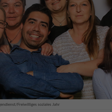
gendienst/Freiwilliges soziales Jahr