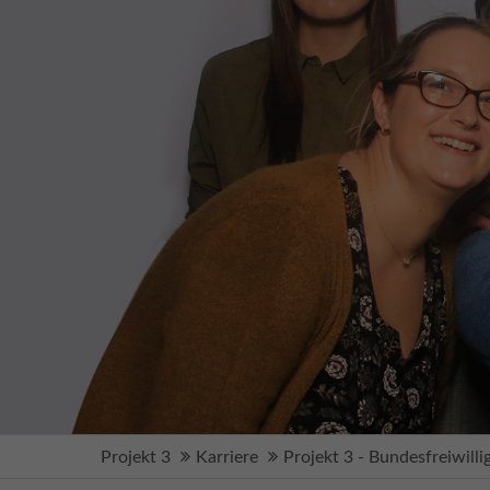
+1)
Projekt 3
Karriere
Projekt 3 - Bundesfreiwilli