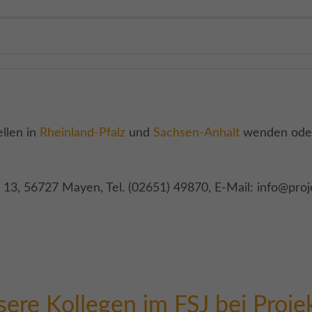
ellen in
Rheinland-Pfalz
und
Sachsen-Anhalt
wenden oder
13, 56727 Mayen, Tel. (02651) 49870, E-Mail: info@proj
ere Kollegen im FSJ bei Proje