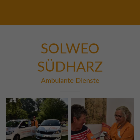
SOLWEO
SÜDHARZ
Ambulante Dienste