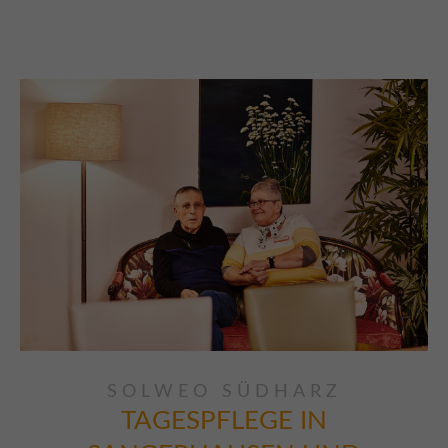
SOLWEO SÜDHARZ
TAGESPFLEGE IN