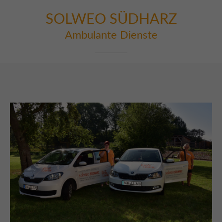
SOLWEO SÜDHARZ
Ambulante Dienste