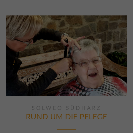
SOLWEO SÜDHARZ
RUND UM DIE PFLEGE