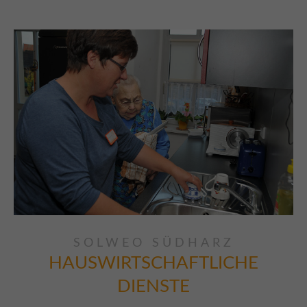
SOLWEO SÜDHARZ
HAUSWIRTSCHAFTLICHE
DIENSTE