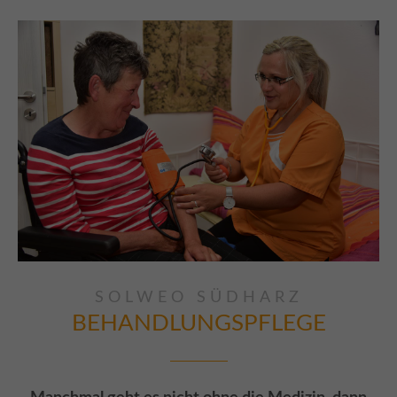
SOLWEO SÜDHARZ
BEHANDLUNGSPFLEGE