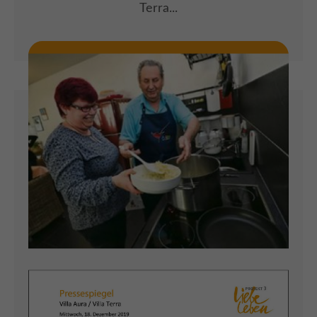
Terra...
ARTIKEL LESEN
14.01.2020
LINSEN EINMAL ANDERS IM