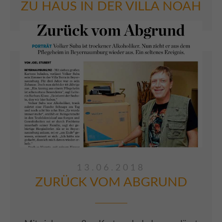
ZU HAUS IN DER VILLA NOAH
20 Jahre Villa Noah. Die MZ berichtet über
das Jubiläum.
ARTIKEL LESEN
13.06.2018
ZURÜCK VOM ABGRUND