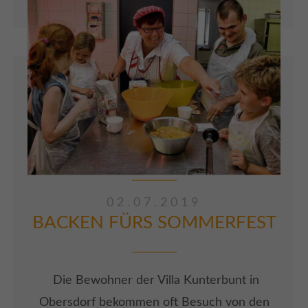
dem Programm. Darauf haben sich die
Akteure im Alter zwischen 23 und 75 Jahren
eine ganze Woche mit Training vorbereitet. An
10 Stationen war Geschick gefragt.
ARTIKEL LESEN
02.07.2019
BACKEN FÜRS SOMMERFEST
Die Bewohner der Villa Kunterbunt in
Obersdorf bekommen oft Besuch von den