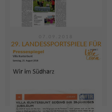
07.09.2018
29. LANDESSPORTSPIELE FÜR
BEHINDERTE UND IHRE
FREUNDE
Am 25. August fanden die Landessportspiele
für Behinderte und ihre Freunde in
Sangerhausen statt. Trotz hoher
Temperaturen wurde in den letzten Wochen