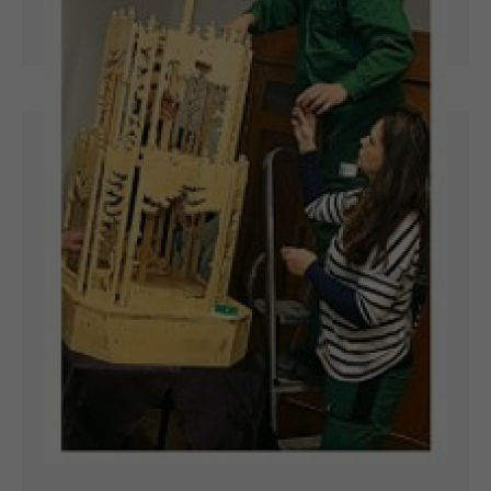
die Beyernaumburger Einrichtungsleiterin
Barbara Klose.
ARTIKEL LESEN