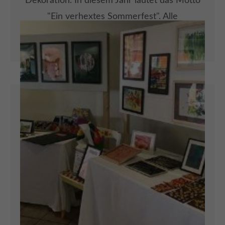
Dekoration. In diesem Jahr lautet das Motto
"Ein verhextes Sommerfest". Alle
Interessierten sind zum Fest am 10 August
von 14 bis 18 Uhr herzlich eingeladen.
ARTIKEL LESEN