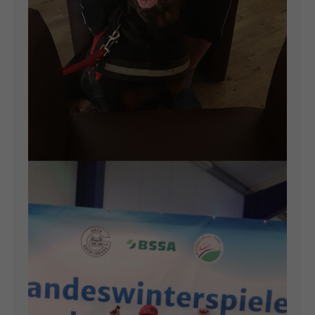
10.04.2019
TIERISCHER BESUCH
IN BEYERNAUMBURG