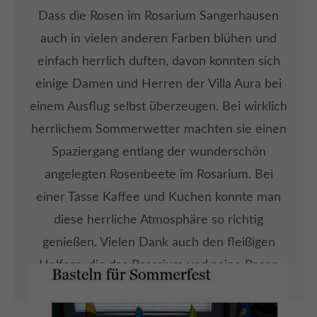
Dass die Rosen im Rosarium Sangerhausen
auch in vielen anderen Farben blühen und
einfach herrlich duften, davon konnten sich
einige Damen und Herren der Villa Aura bei
einem Ausflug selbst überzeugen. Bei wirklich
herrlichem Sommerwetter machten sie einen
Spaziergang entlang der wunderschön
angelegten Rosenbeete im Rosarium. Bei
einer Tasse Kaffee und Kuchen konnte man
diese herrliche Atmosphäre so richtig
genießen. Vielen Dank auch den fleißigen
Helfern, die das Rosarium und seine Rosen
immer wieder so schön zum Blühen bringen.
Wir kommen gern wieder.