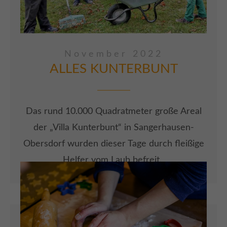
November 2022
ALLES KUNTERBUNT
Das rund 10.000 Quadratmeter große Areal
der „Villa Kunterbunt“ in Sangerhausen-
Obersdorf wurden dieser Tage durch fleißige
Helfer vom Laub befreit.
ARTIKEL LESEN