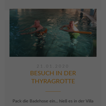
ARTIKEL LESEN
21.01.2020
BESUCH IN DER
THYRAGROTTE
Pack die Badehose ein... hieß es in der Villa