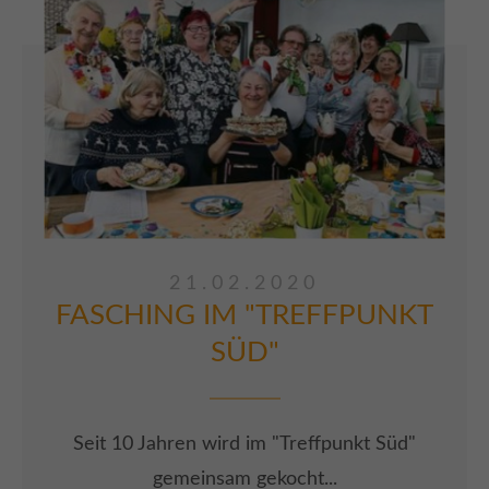
In der „Villa Kunterbunt“ wurden nun fleißig
Windspiele aus Naturmaterialien gebastelt.
ARTIKEL LESEN
21.02.2020
FASCHING IM "TREFFPUNKT
SÜD"
Seit 10 Jahren wird im "Treffpunkt Süd"
gemeinsam gekocht...