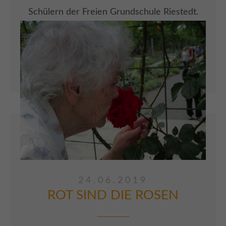
Schülern der Freien Grundschule Riestedt.
Die Kinder helfen gern, egal ob im Garten
oder in der Küche. Antje Schwarz hat alle
Zutaten bereitgestellt und schon kann
losgelegt werden.
ARTIKEL LESEN
24.06.2019
ROT SIND DIE ROSEN