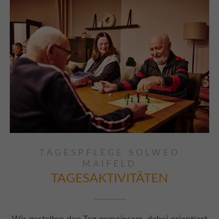
TAGESPFLEGE SOLWEO
MAIFELD
TAGESAKTIVITÄTEN