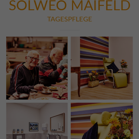
SOLWEO
MAIFELD
TAGESPFLEGE