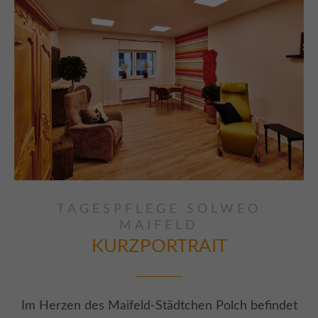
TAGESPFLEGE SOLWEO
MAIFELD
KURZPORTRAIT
Im Herzen des Maifeld-Städtchen Polch befindet