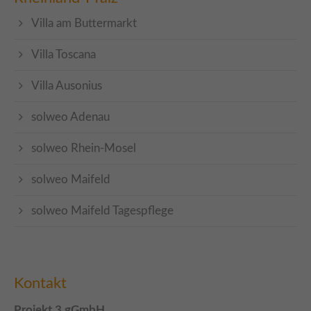
Villa am Buttermarkt
Villa Toscana
Villa Ausonius
solweo Adenau
solweo Rhein-Mosel
solweo Maifeld
solweo Maifeld Tagespflege
Kontakt
Projekt 3 gGmbH