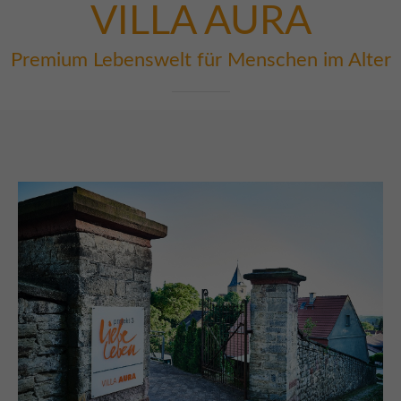
VILLA
AURA
Premium Lebenswelt für Menschen im Alter