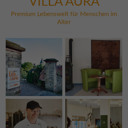
VILLA
AURA
Premium Lebenswelt für Menschen im
Alter