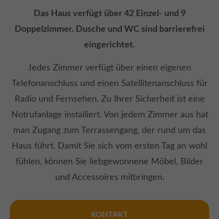
Das Haus verfügt über 42 Einzel- und 9
Doppelzimmer. Dusche und WC sind barrierefrei
eingerichtet.
Jedes Zimmer verfügt über einen eigenen
Telefonanschluss und einen Satellitenanschluss für
Radio und Fernsehen. Zu Ihrer Sicherheit ist eine
Notrufanlage installiert. Von jedem Zimmer aus hat
man Zugang zum Terrassengang, der rund um das
Haus führt. Damit Sie sich vom ersten Tag an wohl
fühlen, können Sie liebgewonnene Möbel, Bilder
und Accessoires mitbringen.
KONTAKT