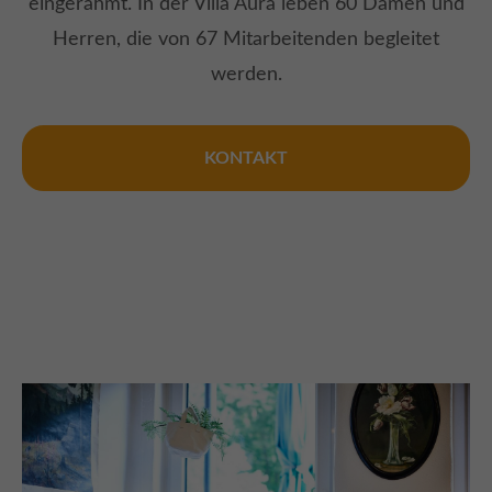
eingerahmt. In der Villa Aura leben 60 Damen und
Herren, die von 67 Mitarbeitenden begleitet
werden.
KONTAKT