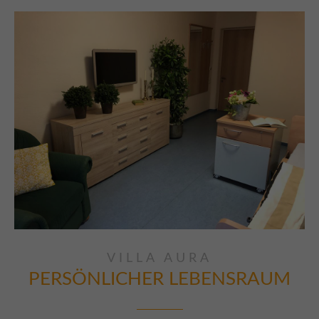
VILLA AURA
PERSÖNLICHER
LEBENSRAUM