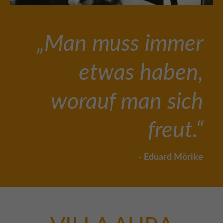
„Man muss immer
etwas haben,
worauf man sich
freut.“
- Eduard Mörike