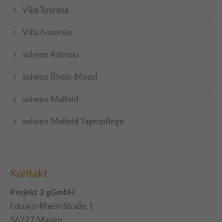
Villa Toscana
Villa Ausonius
solweo Adenau
solweo Rhein-Mosel
solweo Maifeld
solweo Maifeld Tagespflege
Kontakt
Projekt 3 gGmbH
Eduard-Rhein-Straße 1
56727 Mayen