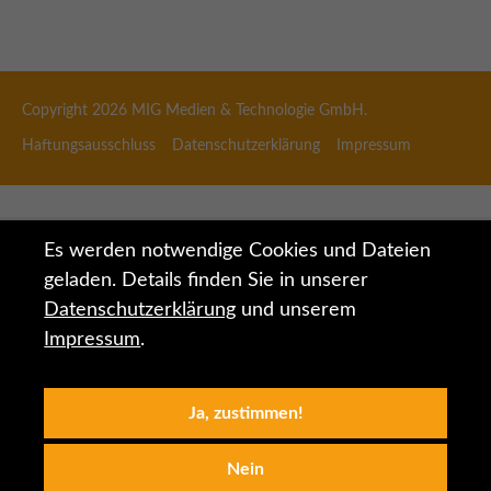
Copyright 2026
MIG Medien & Technologie GmbH.
Haftungsausschluss
Datenschutzerklärung
Impressum
Es werden notwendige Cookies und Dateien
geladen. Details finden Sie in unserer
Datenschutzerklärung
und unserem
Impressum
.
Ja, zustimmen!
Nein