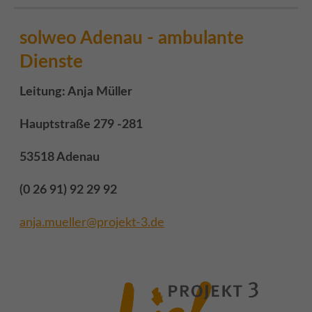
solweo Adenau - ambulante
Dienste
Leitung: Anja Müller
Hauptstraße 279 -281
53518 Adenau
(0 26 91) 92 29 92
anja.mueller@projekt-3.de